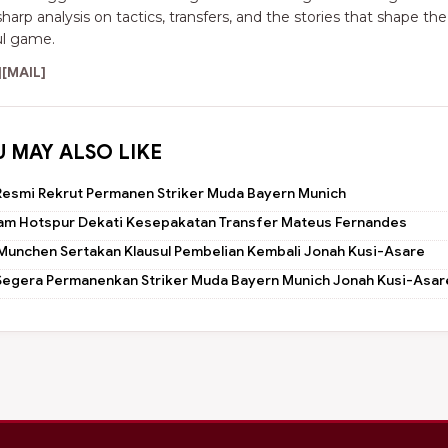
sharp analysis on tactics, transfers, and the stories that shape the
ul game.
]
[MAIL]
U MAY ALSO LIKE
Resmi Rekrut Permanen Striker Muda Bayern Munich
am Hotspur Dekati Kesepakatan Transfer Mateus Fernandes
Munchen Sertakan Klausul Pembelian Kembali Jonah Kusi-Asare
Segera Permanenkan Striker Muda Bayern Munich Jonah Kusi-Asar