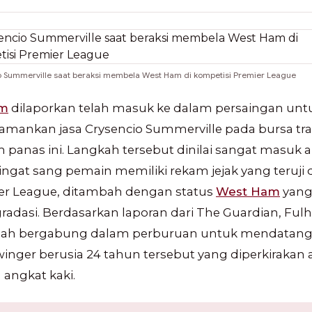
 Summerville saat beraksi membela West Ham di kompetisi Premier League
am
dilaporkan telah masuk ke dalam persaingan unt
mankan jasa Crysencio Summerville pada bursa tra
panas ini. Langkah tersebut dinilai sangat masuk a
gat sang pemain memiliki rekam jejak yang teruji 
er League, ditambah dengan status
West Ham
yang
radasi. Berdasarkan laporan dari The Guardian, Fu
telah bergabung dalam perburuan untuk mendatan
inger berusia 24 tahun tersebut yang diperkirakan
 angkat kaki.