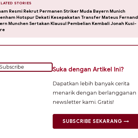
RELATED STORIES
ham Resmi Rekrut Permanen Striker Muda Bayern Munich
tenham Hotspur Dekati Kesepakatan Transfer Mateus Fernan
ern Munchen Sertakan Klausul Pembelian Kembali Jonah Kusi-
re
Suka dengan Artikel Ini?
Dapatkan lebih banyak cerita
menarik dengan berlangganan
newsletter kami. Gratis!
SUBSCRIBE SEKARANG →