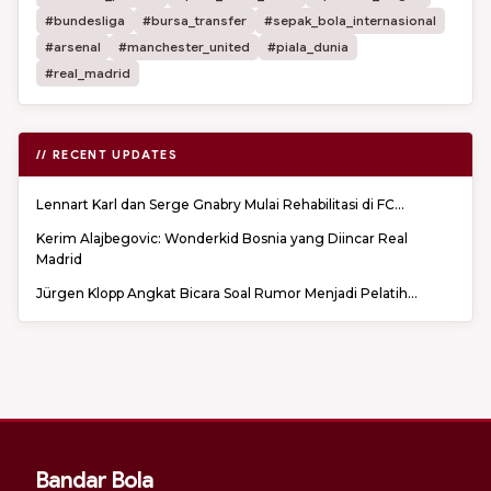
#bundesliga
#bursa_transfer
#sepak_bola_internasional
#arsenal
#manchester_united
#piala_dunia
#real_madrid
// RECENT UPDATES
Lennart Karl dan Serge Gnabry Mulai Rehabilitasi di FC...
Kerim Alajbegovic: Wonderkid Bosnia yang Diincar Real
Madrid
Jürgen Klopp Angkat Bicara Soal Rumor Menjadi Pelatih...
Bandar Bola