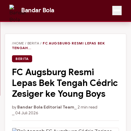
Bandar Bola
/HOME
/
BERITA
/
FC AUGSBURG RESMI LEPAS BEK
TENGAH...
BERITA
FC Augsburg Resmi
Lepas Bek Tengah Cédric
Zesiger ke Young Boys
by
Bandar Bola Editorial Team
⎯ 2 min read
⎯ 04 Juli 2026