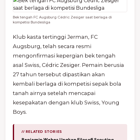
Bek tengah FC Augsburg Cédric Zesiger saat berlaga di
kompetisi Bundesliga
Klub kasta tertinggi Jerman, FC
Augsburg, telah secara resmi
mengonfirmasi kepergian bek tengah
asal Swiss, Cédric Zesiger. Pemain berusia
27 tahun tersebut dipastikan akan
kembali berlaga di kompetisi sepak bola
tanah airnya setelah mencapai
kesepakatan dengan klub Swiss, Young
Boys.
// RELATED STORIES
Benjamin Weber Ungkap Filosofi Scouting