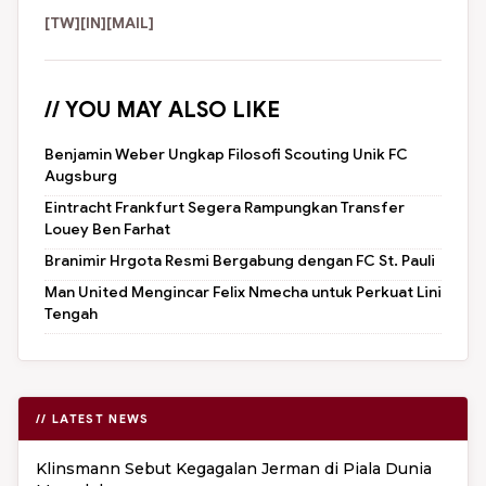
[TW]
[IN]
[MAIL]
// YOU MAY ALSO LIKE
Benjamin Weber Ungkap Filosofi Scouting Unik FC
Augsburg
Eintracht Frankfurt Segera Rampungkan Transfer
Louey Ben Farhat
Branimir Hrgota Resmi Bergabung dengan FC St. Pauli
Man United Mengincar Felix Nmecha untuk Perkuat Lini
Tengah
// LATEST NEWS
Klinsmann Sebut Kegagalan Jerman di Piala Dunia