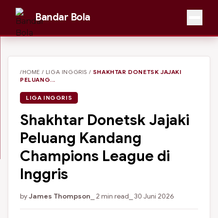
Bandar Bola
/HOME
/
LIGA INGGRIS
/
SHAKHTAR DONETSK JAJAKI
PELUANG...
LIGA INGGRIS
Shakhtar Donetsk Jajaki
Peluang Kandang
Champions League di
Inggris
by
James Thompson
⎯ 2 min read
⎯ 30 Juni 2026