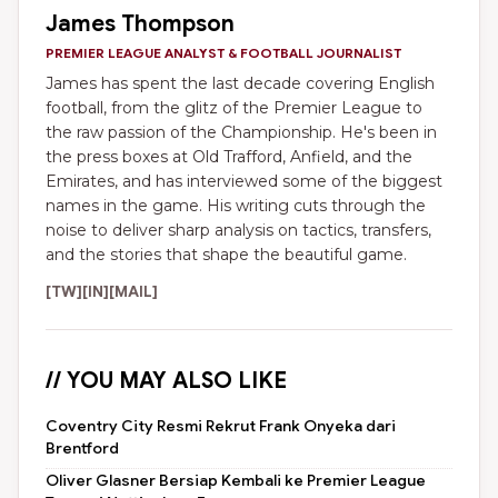
James Thompson
PREMIER LEAGUE ANALYST & FOOTBALL JOURNALIST
James has spent the last decade covering English
football, from the glitz of the Premier League to
the raw passion of the Championship. He's been in
the press boxes at Old Trafford, Anfield, and the
Emirates, and has interviewed some of the biggest
names in the game. His writing cuts through the
noise to deliver sharp analysis on tactics, transfers,
and the stories that shape the beautiful game.
[TW]
[IN]
[MAIL]
// YOU MAY ALSO LIKE
Coventry City Resmi Rekrut Frank Onyeka dari
Brentford
Oliver Glasner Bersiap Kembali ke Premier League