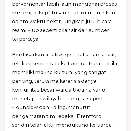
berkomentar lebih jauh mengenai proses
ini sampai keputusan resmi diumumkan
dalam waktu dekat," ungkap juru bicara
resmi klub seperti dilansir dari sumber
terpercaya.
Berdasarkan analisis geografis dan sosial,
relokasi sementara ke London Barat dinilai
memiliki makna kultural yang sangat
penting, terutama karena adanya
komunitas besar warga Ukraina yang
menetap di wilayah tetangga seperti
Hounslow dan Ealing. Menurut
pengamatan tim redaksi, Brentford
sendiri telah aktif mendukung keluarga-